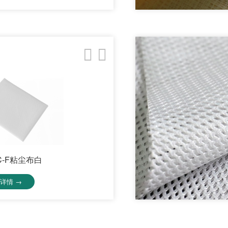
粘尘布W系列
粘尘布F系列
C-F粘尘布白
HTTC-W粘尘布A
HTTC-F
详情 →
详情 →
详情 →