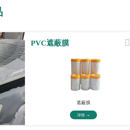
品
PVC遮蔽膜
膜
遮蔽膜
详情 →