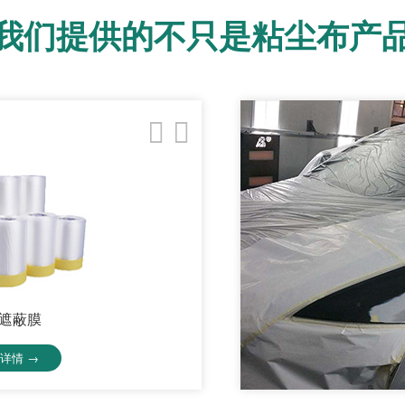
我们提供的不只是粘尘布产
PVC遮蔽膜
美纹纸遮蔽膜
遮蔽膜
遮蔽膜
遮蔽
详情 →
详情 →
详情 →