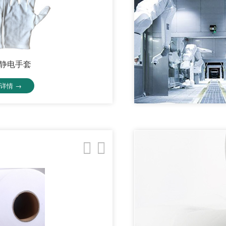
静电手套
机器人防护服
防静电
详情 →
详情 →
详情 →
热熔焊过滤袋和线缝过滤
磷化除渣滤纸