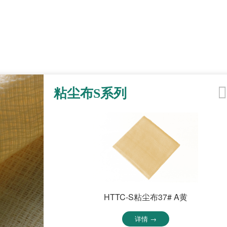
粘尘布S系列
X
HTTC-S粘尘布37# A黄
详情 →