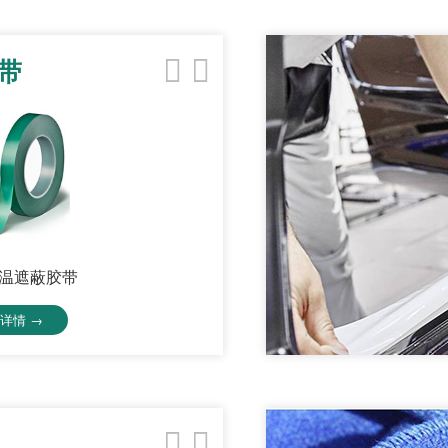
带
模切仿形片
耐高温遮蔽胶带
温遮蔽胶带
模切仿形片
耐高温遮
详情 →
详情 →
详情 →
超细纤维毛巾
擦拭纸