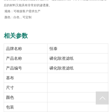
后的材料又能具有非常好的渗透量。
规格：可根据客户需求生产
颜色：
白色
，可
定制
相关参数
品牌名称
恒泰
产品名称
磷化除渣滤纸
产品编号
磷化除渣滤纸
基布
尺寸
颜色
包装