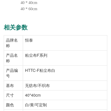
40 * 40cm
40 * 60cm
相关参数
品牌名
恒泰
称
产品名
粘尘布F系列
称
产品编
HTTC-F粘尘布白
号
基布
无纺布/不织布
尺寸
40*40cm
颜色
白/黄/可定制