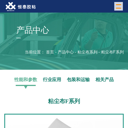
M
产品中心
当前位置：
首页
-
产品中心
-
粘尘布系列
-
粘尘布F系列
性能和参数
行业应用
包装和运输
相关产品
粘尘布F系列