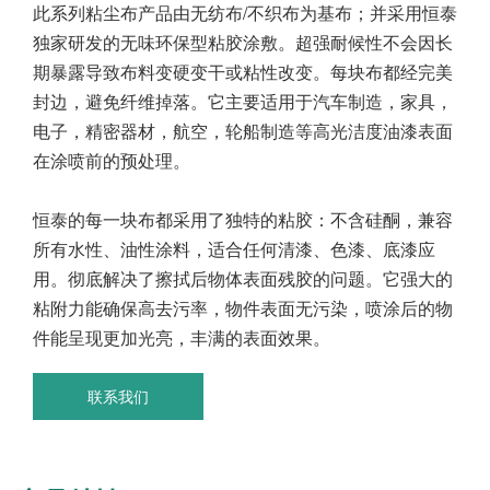
此系列粘尘布产品由无纺布/不织布为基布；并采用恒泰
独家研发的无味环保型粘胶涂敷。超强耐候性不会因长
期暴露导致布料变硬变干或粘性改变。每块布都经完美
封边，避免纤维掉落。它主要适用于汽车制造，家具，
电子，精密器材，航空，轮船制造等高光洁度油漆表面
在涂喷前的预处理。
恒泰的每一块布都采用了独特的粘胶：不含硅酮，兼容
所有水性、油性涂料，适合任何清漆、色漆、底漆应
用。彻底解决了擦拭后物体表面残胶的问题。它强大的
粘附力能确保高去污率，物件表面无污染，喷涂后的物
件能呈现更加光亮，丰满的表面效果。
联系我们