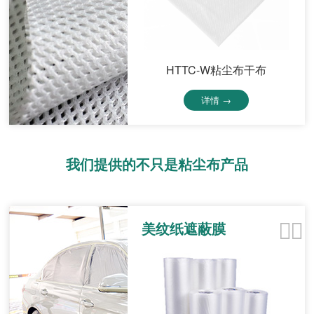
HTTC-W粘尘布A
HTTC-W粘尘布干布
详情 →
详情 →
我们提供的不只是粘尘布产品
纸遮蔽膜
美纹纸遮蔽膜