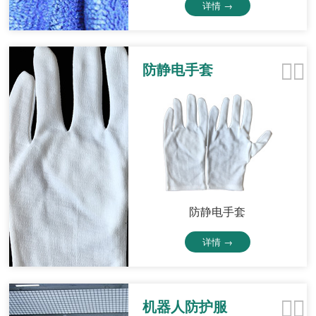
详情 →
详情 →
电手套
防静电手套
防静电手套
防静电手套
详情 →
详情 →
人防护服
机器人防护服