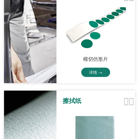
模切仿形片
模切仿形片
详情 →
详情 →
纸
擦拭纸