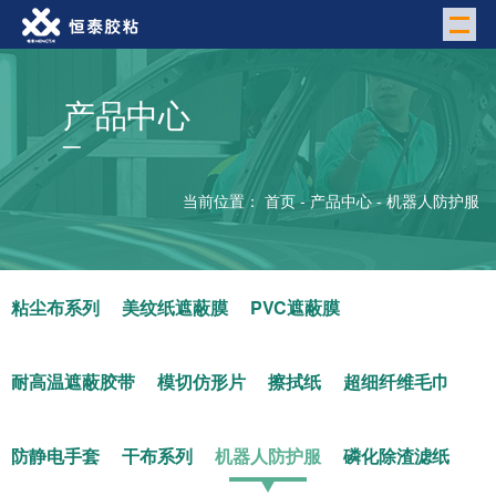
M
产品中心
当前位置：
首页
-
产品中心
-
机器人防护服
粘尘布系列
美纹纸遮蔽膜
PVC遮蔽膜
耐高温遮蔽胶带
模切仿形片
擦拭纸
超细纤维毛巾
防静电手套
干布系列
机器人防护服
磷化除渣滤纸