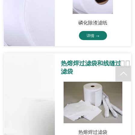
磷化除渣滤纸
磷化除渣滤纸
详情 →
详情 →
焊过滤袋和线缝过
热熔焊过滤袋和线缝过
滤袋
焊过滤袋和线缝过滤袋
热熔焊过滤袋