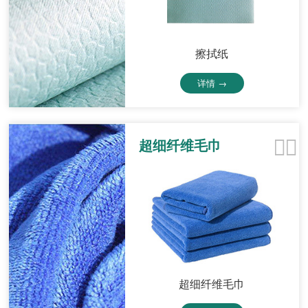
擦拭纸
擦拭纸
详情 →
详情 →
纤维毛巾
超细纤维毛巾
超细纤维毛巾
超细纤维毛巾