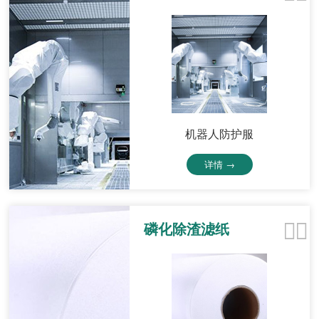
机器人防护服
机器人防护服
详情 →
详情 →
除渣滤纸
磷化除渣滤纸