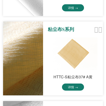
详情 →
详情 →
布S系列
粘尘布S系列
C-S粘尘布45# A橙黄
HTTC-S粘尘布37# A黄
详情 →
详情 →