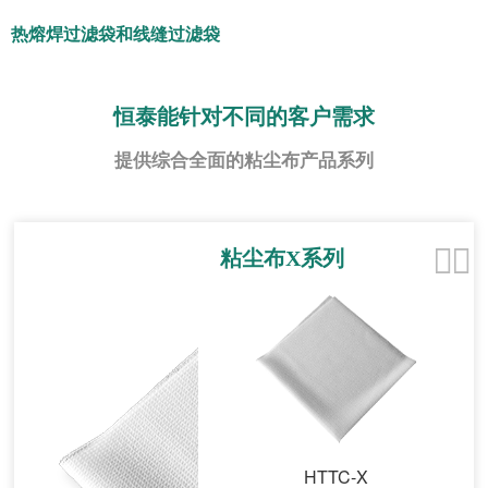
热熔焊过滤袋和线缝过滤袋
恒泰能针对不同的客户需求
提供综合全面的粘尘布产品系列
布X系列
粘尘布X系列
HTTC-X
HTTC-X