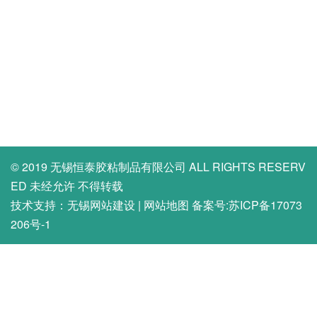
© 2019 无锡恒泰胶粘制品有限公司 ALL RIGHTS RESERV
ED 未经允许 不得转载
技术支持：
无锡网站建设
|
网站地图
备案号:
苏ICP备17073
206号-1