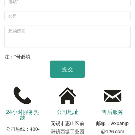
注：*号必填
提 交
24小时服务热
公司地址
售后服务
线
无锡市惠山区前
邮箱：wxpanjp
公司热线：400-
洲镇西塘工业园
@126.com