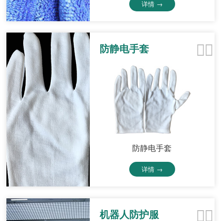
详情 →
详情 →
电手套
防静电手套
防静电手套
防静电手套
详情 →
详情 →
人防护服
机器人防护服