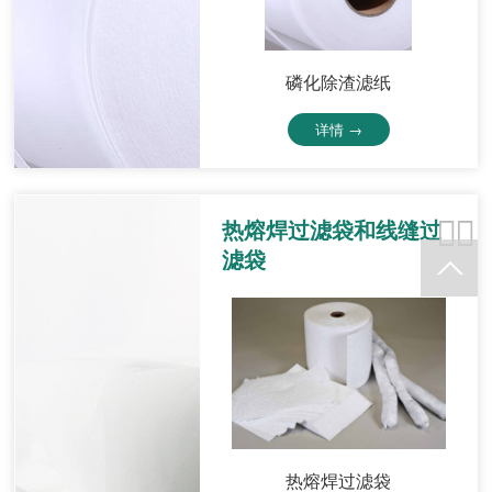
磷化除渣滤纸
磷化除渣滤纸
详情 →
详情 →
焊过滤袋和线缝过
热熔焊过滤袋和线缝过
滤袋
焊过滤袋和线缝过滤袋
热熔焊过滤袋