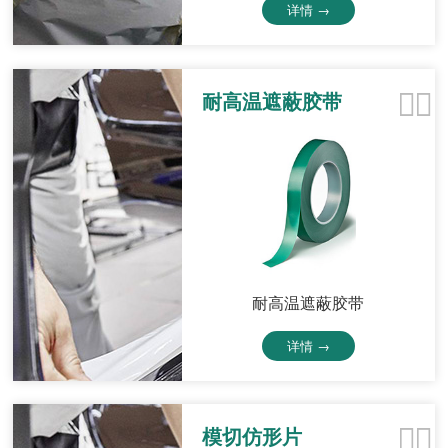
详情 →
详情 →
温遮蔽胶带
耐高温遮蔽胶带
耐高温遮蔽胶带
耐高温遮蔽胶带
详情 →
详情 →
仿形片
模切仿形片