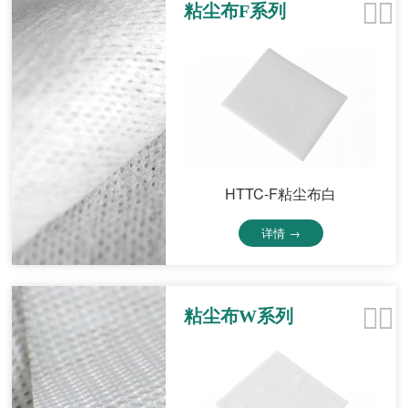
布F系列
粘尘布F系列
TTC-F粘尘布白薄
HTTC-F粘尘布白
详情 →
详情 →
布W系列
粘尘布W系列