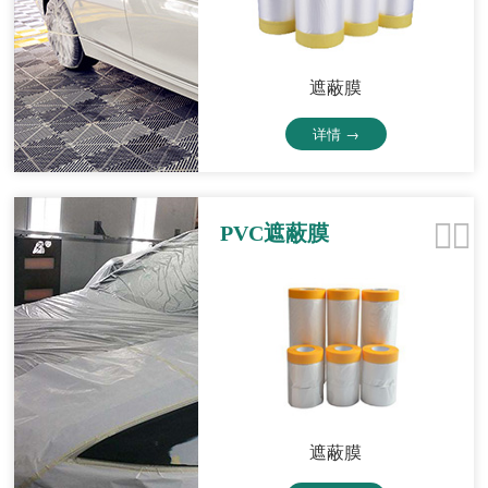
遮蔽膜
遮蔽膜
详情 →
详情 →
遮蔽膜
PVC遮蔽膜
遮蔽膜
遮蔽膜