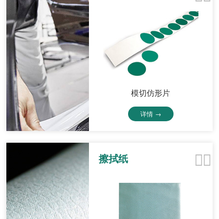
模切仿形片
模切仿形片
详情 →
详情 →
纸
擦拭纸