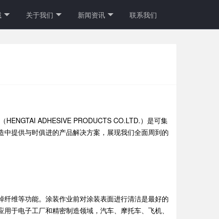
域
关于我们
新闻资讯
联系我们
I ADHESIVE PRODUCTS CO.LTD.）是可集
造中提供与时俱进的产品解决方案，展现我们全面周到的
掉纤维等功能。涂装作业前对涂装表面进行清洁是最好的
应用于电子工厂和精密制造领域，汽车、摩托车、飞机、