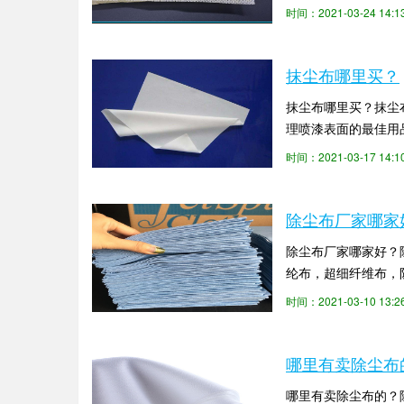
高档塑料件的喷漆或涂
时间：2021-03-24 14:
抹尘布哪里买？
抹尘布哪里买？抹尘
理喷漆表面的最佳用
尘布哪里买？该除尘布
时间：2021-03-17 14:
除尘布厂家哪家
除尘布厂家哪家好？
纶布，超细纤维布，
吗？接下来除尘布生产
时间：2021-03-10 13
哪里有卖除尘布
哪里有卖除尘布的？