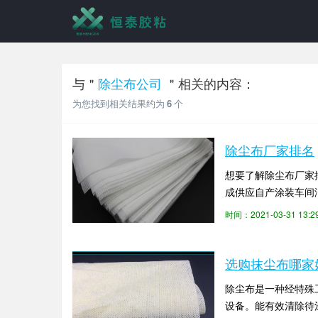
与＂
除尘布公司
＂相关的内容：
为您找到相关结果约为
6
个
除尘布厂家排名
想要了解除尘布厂家排名
成供应自产涂装车间
人性化...
时间：2021-03-31 13:
选购抹尘布哪家
除尘布是一种经特殊
设备。能有效清除待