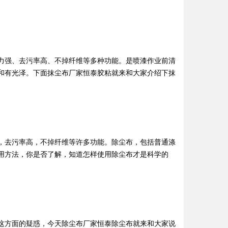
力强、去污率高、不掉纤维等多种功能。是喷漆作业前清
和有光泽。下面抹尘布厂家恒泰胶粘就来和大家介绍下抹
，去污率高，不掉纤维等许多功能。除尘布，包括普通涤
用方法，你是否了解，知道怎样使用除尘布才是科学的
这方面的疑惑，今天除尘布厂家恒泰除尘布就来和大家说