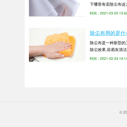
下哪里有卖除尘布这
或其他化学品泄漏的；
时间：2021-03-03 13:
除尘布用的是什
除尘布是一种新型的
除尘效果,容易灰清
准。那么你知道除尘布
时间：2021-02-24 14:
© 